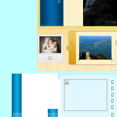
 