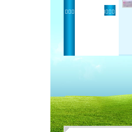
 