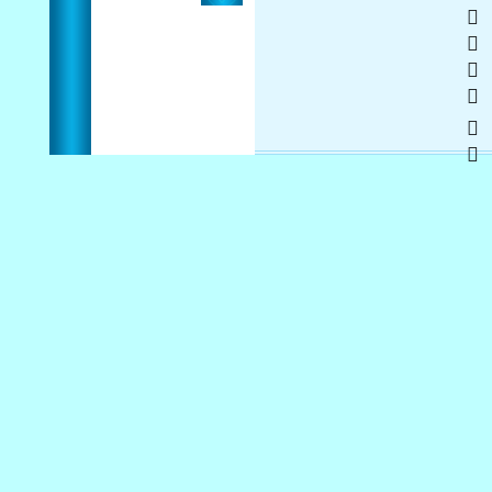
    