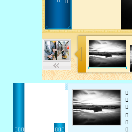
 