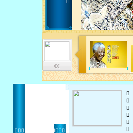
 