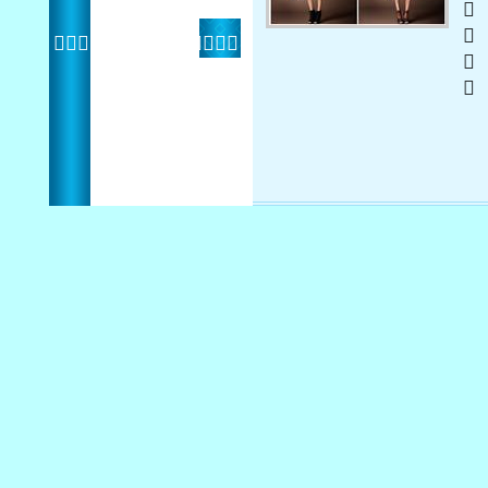
 