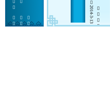
2014-3-13


 
 