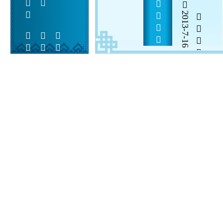
2013-7-16


 
 
  