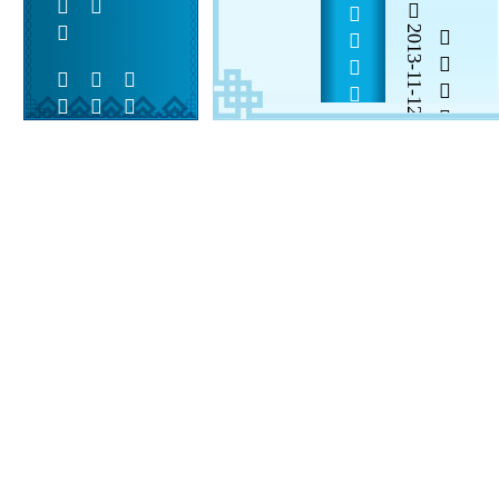
2013-11-12


 
 
  