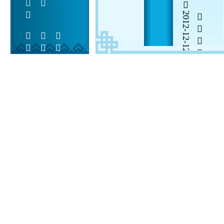
2012-12-12


 
 
  