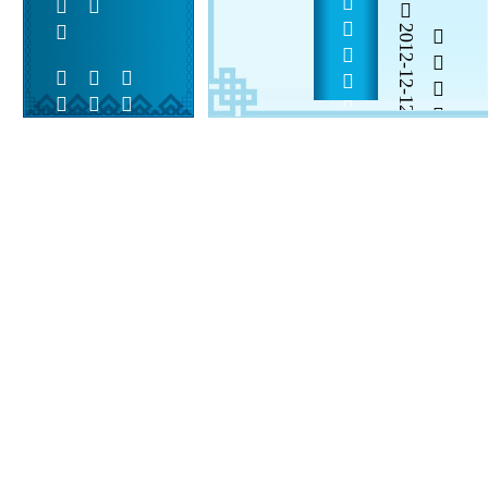
2012-12-12


 
 
 
  