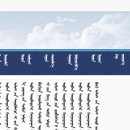








































































    
     