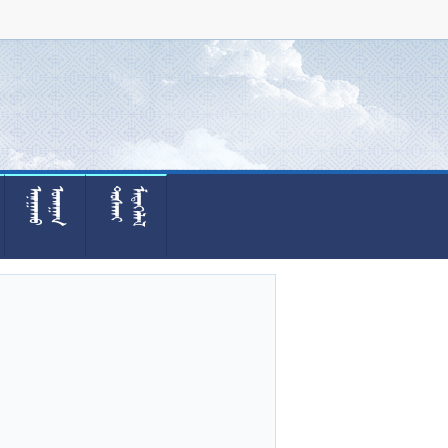



























