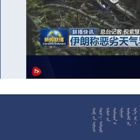










































































































