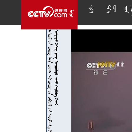




































































































































