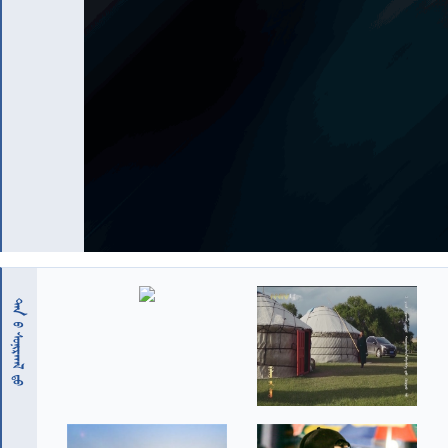
 