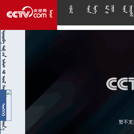

























        

暂不支