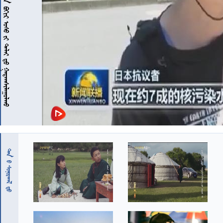
 