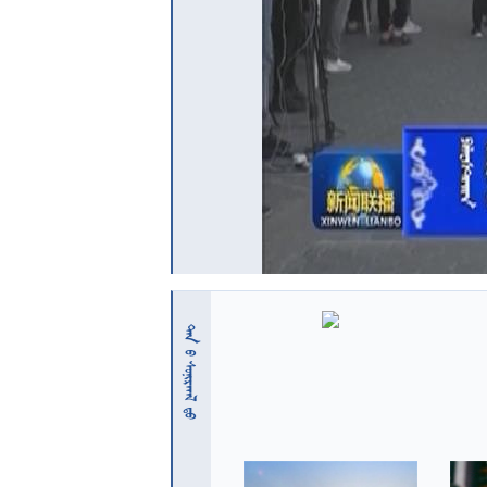
 