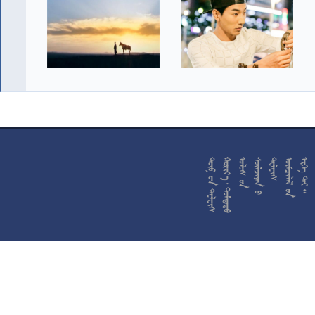










































































































