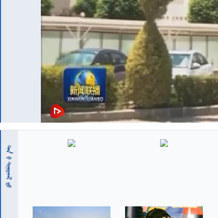
 