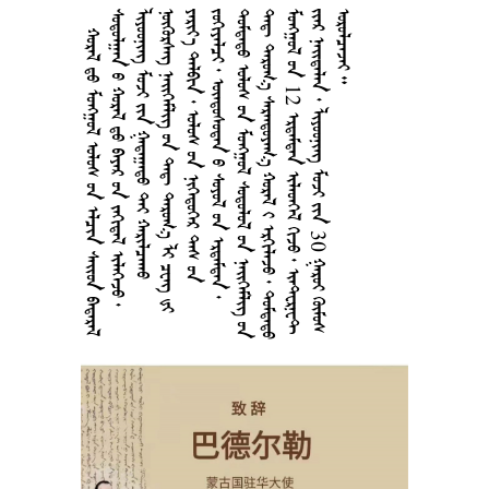
       
        
     
       
       
       
       
       
  12     
      30  
 