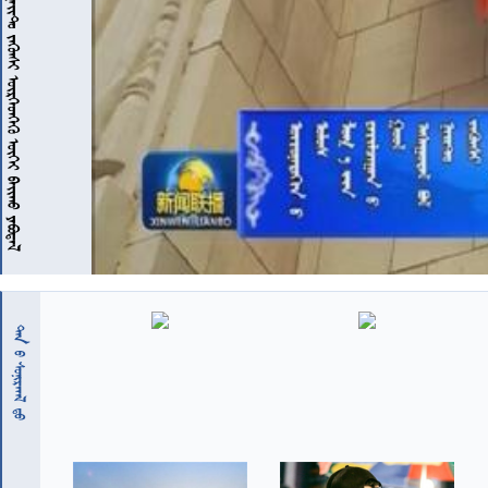
 