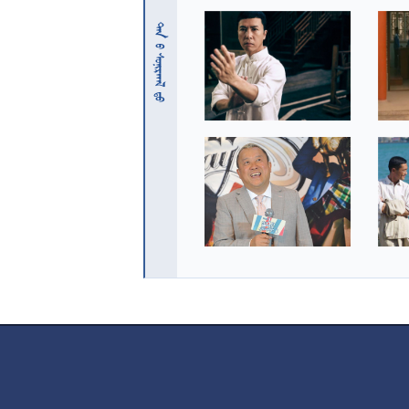
 