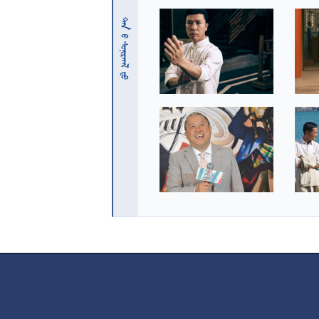
 