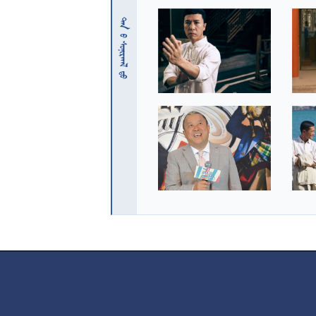
 