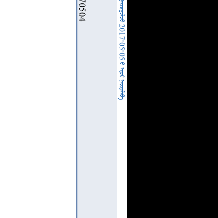
  2017-05-05   