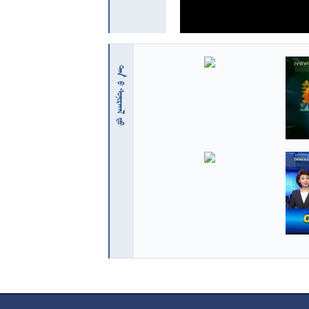
 