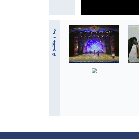
 