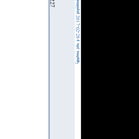
  2017-02-28   