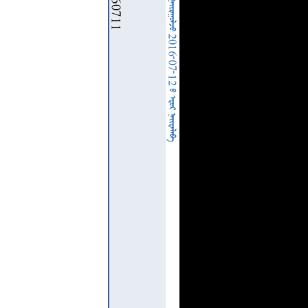
  2016-07-12   