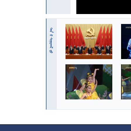
 