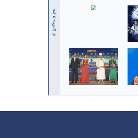
 