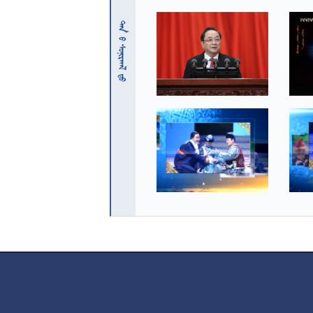
 