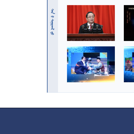
 