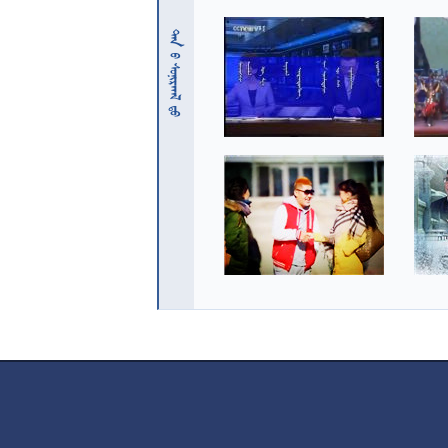
 