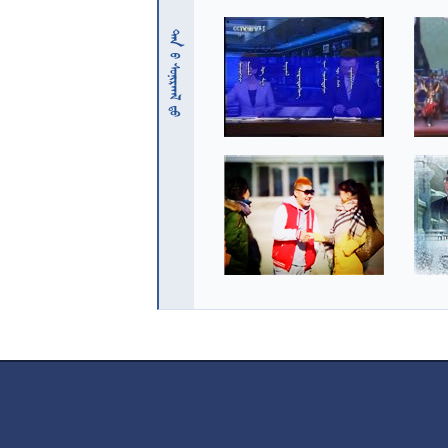
 