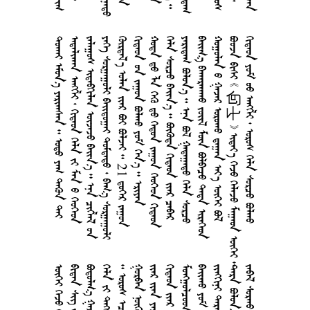
      
      
      
      
     21  
      
      
      
       
      
     
   包子       
        