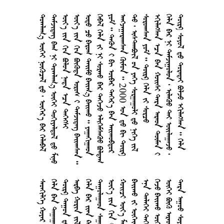
     
      
   
     
       
      
      
   2000   
       
     
    
      
      