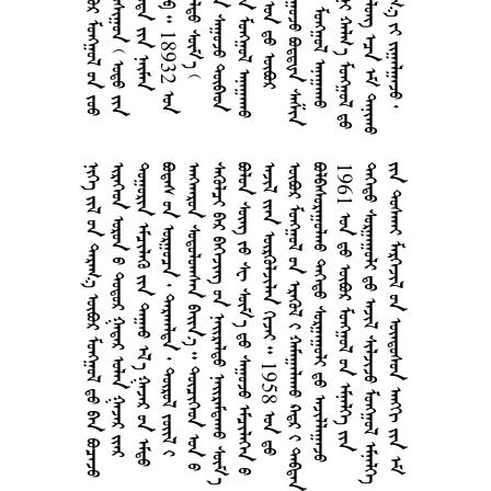
        
       
       
        
      
      
        
     1958  
        
    
1961       
      
       