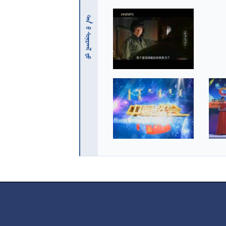
 