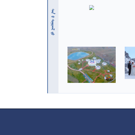
 