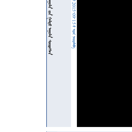
          