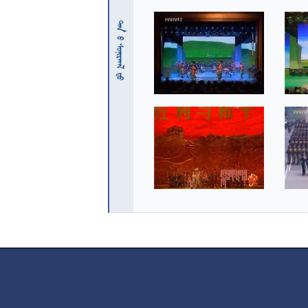
 