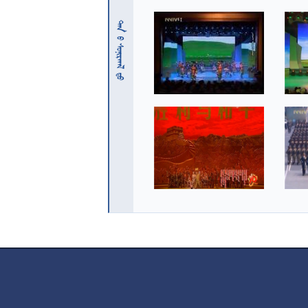
 