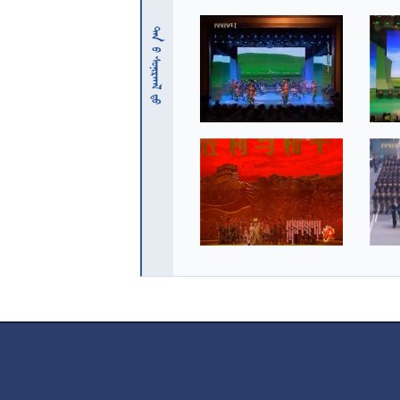
 