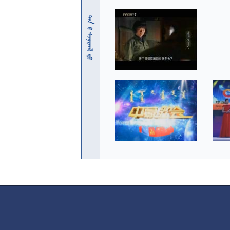
 