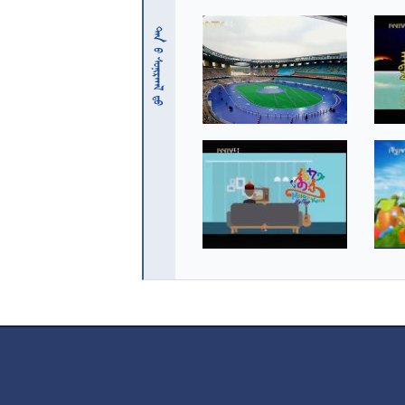
 