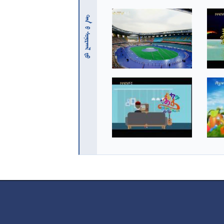
 