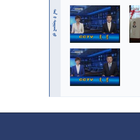
 