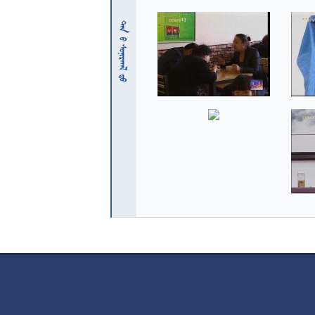
 