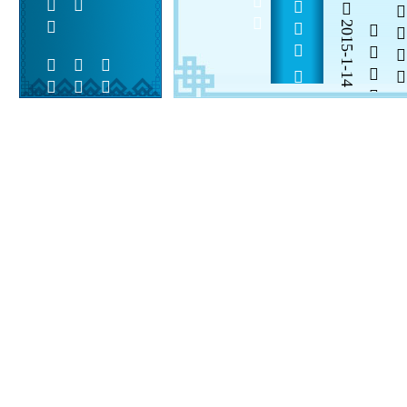
        
2015-1-14

  

 
 
  