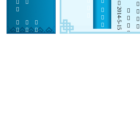
          
2014-5-15


 
 
 
  