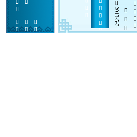
2013-5-3
  

 
 
 
  