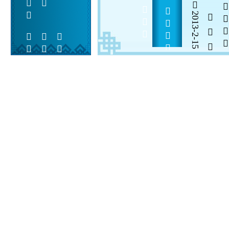
2013-2-15
  

 
 
 
  