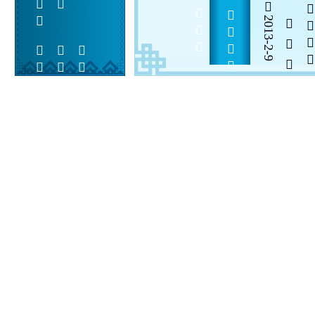
2013-2-9
  

 
 
 
  