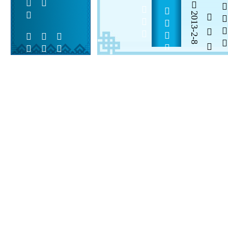
2013-2-8
  

 
 
 
  